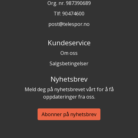
Org. nr. 987390689
Tlf:
90474600
post@telespor.no
Kundeservice
Om oss
Salgsbetingelser
Nyhetsbrev
Meld deg på nyhetsbrevet vårt for å få
oppdateringer fra oss.
Abonner på nyhetsbrev