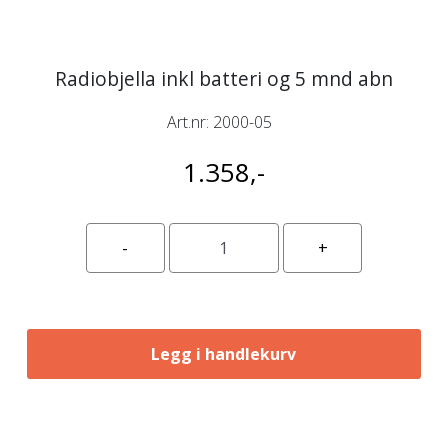
Radiobjella inkl batteri og 5 mnd abn
Art.nr:
2000-05
1.358,-
Legg i handlekurv