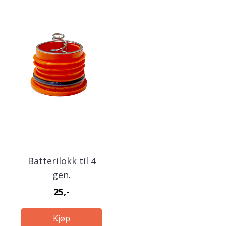
Batterilokk til 4
gen.
25,-
Kjøp