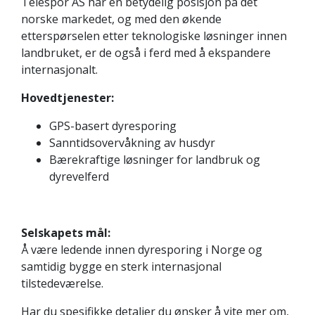
Telespor AS har en betydelig posisjon på det
norske markedet, og med den økende
etterspørselen etter teknologiske løsninger innen
landbruket, er de også i ferd med å ekspandere
internasjonalt.
Hovedtjenester:
GPS-basert dyresporing
Sanntidsovervåkning av husdyr
Bærekraftige løsninger for landbruk og
dyrevelferd
Selskapets mål:
Å være ledende innen dyresporing i Norge og
samtidig bygge en sterk internasjonal
tilstedeværelse.
Har du spesifikke detaljer du ønsker å vite mer om,