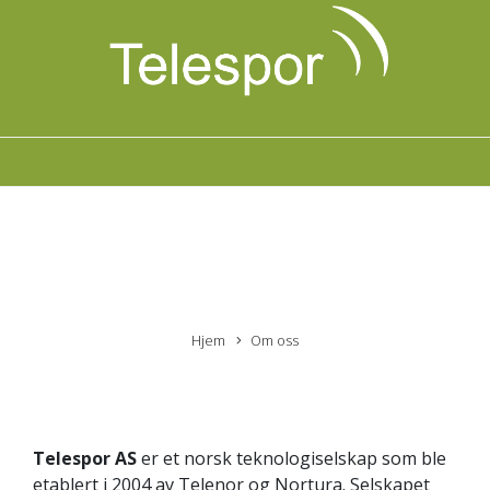
Hjem
Om oss
Telespor AS
er et norsk teknologiselskap som ble
etablert i 2004 av Telenor og Nortura. Selskapet