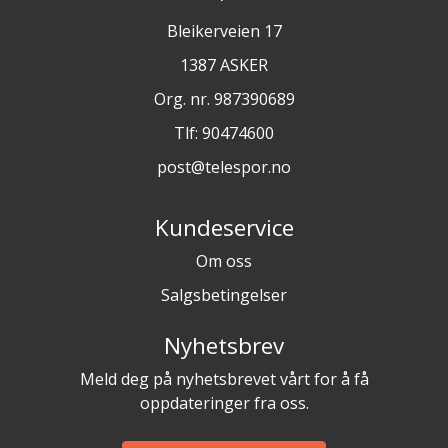
Bleikerveien 17
1387 ASKER
Org. nr. 987390689
Tlf:
90474600
post@telespor.no
Kundeservice
Om oss
Salgsbetingelser
Nyhetsbrev
Meld deg på nyhetsbrevet vårt for å få
oppdateringer fra oss.