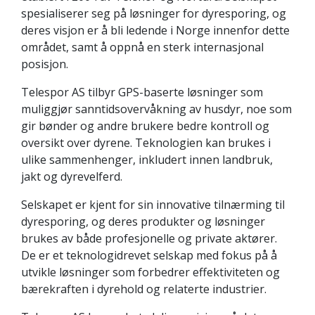
spesialiserer seg på løsninger for dyresporing, og
deres visjon er å bli ledende i Norge innenfor dette
området, samt å oppnå en sterk internasjonal
posisjon.
Telespor AS tilbyr GPS-baserte løsninger som
muliggjør sanntidsovervåkning av husdyr, noe som
gir bønder og andre brukere bedre kontroll og
oversikt over dyrene. Teknologien kan brukes i
ulike sammenhenger, inkludert innen landbruk,
jakt og dyrevelferd.
Selskapet er kjent for sin innovative tilnærming til
dyresporing, og deres produkter og løsninger
brukes av både profesjonelle og private aktører.
De er et teknologidrevet selskap med fokus på å
utvikle løsninger som forbedrer effektiviteten og
bærekraften i dyrehold og relaterte industrier.