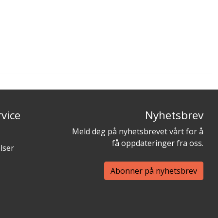
vice
Nyhetsbrev
Meld deg på nyhetsbrevet vårt for å
få oppdateringer fra oss.
lser
Abonner på nyhetsbrev