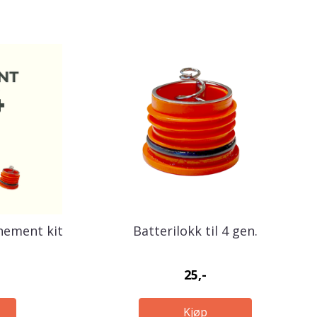
nement kit
Batterilokk til 4 gen.
25,-
Kjøp