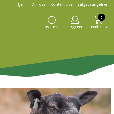
Hjem
Om oss
Kontakt oss
Salgsbetingelser
0
Ekskl. mva
Logg inn
Handlekurv